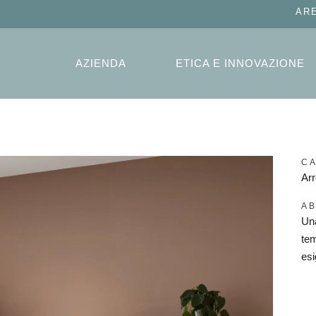
AR
AZIENDA
ETICA E INNOVAZIONE
C
Ar
AB
Un
tem
esi