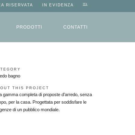
EA RISERVATA
IN EVIDENZA
PRODOTTI
CONTATTI
ATEGORY
redo bagno
OUT THIS PROJECT
a gamma completa di proposte d’arredo, senza
po, per la casa. Progettata per soddisfare le
genze di un pubblico mondiale.